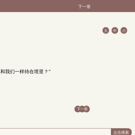
下一章
大
中
小
和我们一样待在塔里？”
下一章