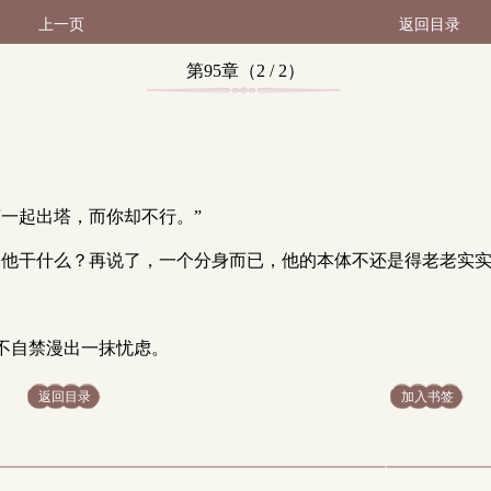
上一页
返回目录
第95章（2 / 2）
一起出塔，而你却不行。”
妒他干什么？再说了，一个分身而已，他的本体不还是得老老实实
不自禁漫出一抹忧虑。
返回目录
加入书签