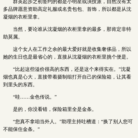
群英起步之初签约的都是小明星或演技派，自然没有太
多品牌愿意资助高定礼服或名贵包包、首饰，所以都是从沈
凝烟的衣柜里拿。
当然，要论谁从沈凝烟的衣柜里拿的最多，那肯定非特
助莫属。
这个女人在工作之余的最大爱好就是收集奢侈品，所以
她的生日也是最省心的，直接从沈凝烟的衣柜里挑个便是。
“比起这些溢价很高的东西，还是这个来得实在。”沈凝
烟也真是心大，直接带着摄制组打开自己的保险箱，让其看
到里头的东西。
“哇……金色传说。”
是的，你没看错，保险箱里全是金条。
“您真不拿咱当外人。”助理主持吐槽道：“换了别人您可
不能保住金条。”