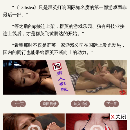
“《13thstea》只是群英打响国际知名度的第一部游戏而非
最后一部。”
“等之后的ip接连上架，群英的游戏乐园、独有科技业接
连上线后，才是群英飞黄腾达的开始。”
“希望那时不仅是群英一家游戏公司在国际上发光发热，
国内的同行也能带给群英不断向上的动力。”
x
上一页
返回目录
加入书签
下一章
x