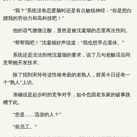
“我？”系统没有恋爱脑时还是有点敏锐神经：“你是想白
嫖我的劳动力和高科技吧！”
他的语气微微泛酸，显然是被沈凝烟的态度再次伤到。
“帮帮我吧！”沈凝烟好声说道：“我也想早点退休。”
系统还是没法拒绝沈凝烟的要求，说了几句老酸话后同
意帮她开发技术。
除了招到宋玲玲这性格奇葩的老熟人，群英今日还有一
个“熟人”上访。
准确说是起步时的竞争对手，如今也因老东家的破事跳
槽于此。
“您是……迅游的人？”
“前员工。”