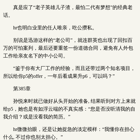
真是应了“老子英雄儿子渣，最怕二代有梦想”的经典老
话。
hr也明白业里的任人唯亲，吃公攒私。
别说是迅游这样的“老公司”，就连群英也出现了回扣百
万的可怕案列，最后还要重签一份道德合同，避免有人外包
工作给亲友名下的中小公司。
“鉴于你有大厂工作的经验，而且还带过两个知名项目，
所以给你p5的offer，一年后看成果升p6，可以吗？”
第385章
孙悦来时就已做好从头开始的准备, 结果听到对方上来就
给p5，她也是有如浮云端的不真实感：“您是否没听清我的自
我介绍？或是没看我的简历。”
hr微微抬眼，还是让她捉急的淡定模样：“我懂你在担心
什么, 不过你也别太担心。”