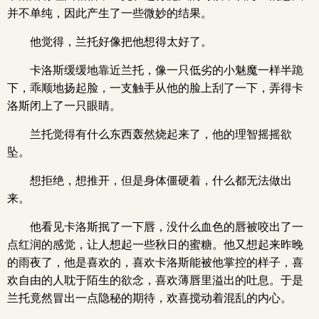
并不单纯，因此产生了一些微妙的结果。
他觉得，兰托好像把他想得太好了。
卡洛斯缓缓地靠近兰托，像一只低劣的小魅魔一样半跪
下，乖顺地扬起脸，一支触手从他的脸上刮了一下，弄得卡
洛斯闭上了一只眼睛。
兰托觉得有什么东西轰然烧起来了，他的理智摇摇欲
坠。
想拒绝，想推开，但是身体僵硬着，什么都无法做出
来。
他看见卡洛斯抿了一下唇，没什么血色的唇被咬出了一
点红润的感觉，让人想起一些秋日的蜜糖。他又想起来昨晚
的雨夜了，他是喜欢的，喜欢卡洛斯能被他掌控的样子，喜
欢自由的人耽于陌生的欲念，喜欢薄唇里溢出的吐息。于是
兰托竟然冒出一点隐秘的期待，欢喜搅动着混乱的内心。