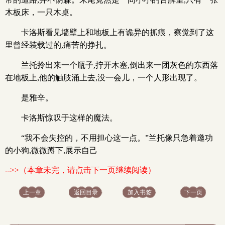
木板床，一只木桌。
卡洛斯看见墙壁上和地板上有诡异的抓痕，察觉到了这
里曾经装载过的,痛苦的挣扎。
兰托拎出来一个瓶子,拧开木塞,倒出来一团灰色的东西落
在地板上,他的触肢涌上去,没一会儿，一个人形出现了。
是雅辛。
卡洛斯惊叹于这样的魔法。
“我不会失控的，不用担心这一点。”兰托像只急着邀功
的小狗,微微蹲下,展示自己
-->>（本章未完，请点击下一页继续阅读）
上一章
返回目录
加入书签
下一页