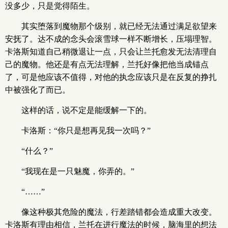
没多少，只是觉得陌生。
其实堕落到魔物那个级别，就已经无法通过满足欲望来
安抚了。达不成的念头会滚雪球一样不断增长，压塌理智。
卡洛斯知道自己稍微退让一点，只会让兰托愈发无法清理自
己的魔物。他还是有点无法理解，兰托好像把他当成锚点
了，可是他应该不值得，对他的执念应该只是在反复的挣扎
中被强化了而已。
这样的话，说不定是能缓解一下的。
卡洛斯：“你只是想再见我一次吗？”
“什么？”
“我现在是一只魅魔，你弄的。”
“……”
像这种极其危险的魔法，行差踏错都会造成重大改变。
卡洛斯有理由相信，兰托在进行魔法的时候，脑海里的想法