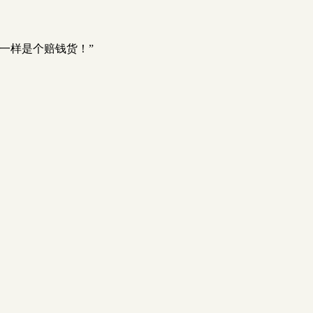
一样是个赔钱货！”