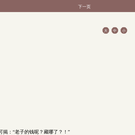
下一页
大
中
小
揭：“老子的钱呢？藏哪了？！”