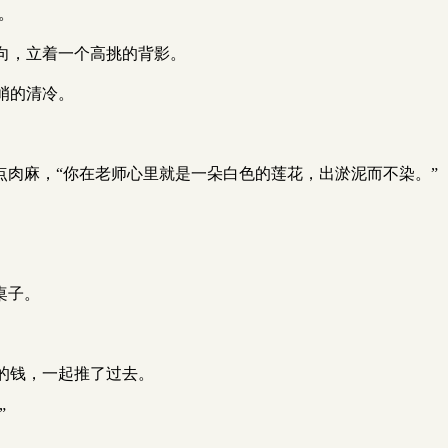
。
向，立着一个高挑的背影。
峭的清冷。
点肉麻，“你在老师心里就是一朵白色的莲花，出淤泥而不染。”
桌子。
的钱，一起推了过去。
”