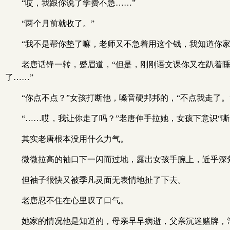
“哎，我跟你说了学费不急……”
“两个月前就收了。”
“我不是帮你垫了嘛，老师又不急着用这个钱，我知道你家
老唐话锋一转，蹙眉道，“但是，刚刚语文课你又在趴着
了……”
“你点不点？”女孩打断他，嗓音硬邦邦的，“不点我走了。
“……哎，我让你走了吗？”老唐伸手拉她，女孩下意识“嘶
其实老唐根本没用什么力气。
微微拉高的袖口下一闪而过地，露出女孩手腕上，近乎深
但袖子很快又被季凡灵面无表情地扯了下去。
老唐忍不住在心里叹了口气。
她家的情况他是知道的，母亲早早病逝，父亲沉迷赌牌，