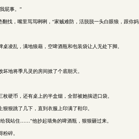
我屁事。”
垫翻找，嘴里骂骂咧咧，“家贼难防，活脱脱一头白眼狼，跟你妈
牌桌凌乱，满地狼藉，空啤酒瓶和包装袋让人无处下脚。
败坏地将季凡灵的房间掀了个底朝天。
。
三枚硬币，还有桌上的半盒烟，全部被她揣进口袋。
上狠狠跳了几下，直到衣服上印满了鞋印。
你给我站住……”他抄起墙角的啤酒瓶，狠狠砸过来。
得粉碎。