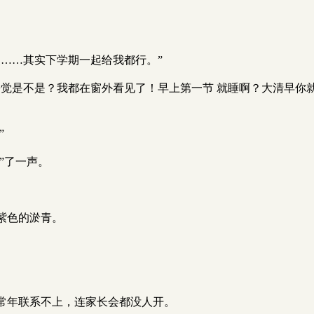
……其实下学期一起给我都行。”
睡觉是不是？我都在窗外看见了！早上第一节 就睡啊？大清早你
”
”了一声。
紫色的淤青。
常年联系不上，连家长会都没人开。