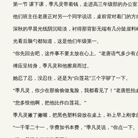
第一节 课下课，季凡灵带着钱，走进高三年级部的办公室
他们班主任老唐正对另一个同学说话，桌前背对着门的方
深秋的早晨光线阴沉暗淡，衬得那背影无端有几分陡崖料
光看后脑勺都知道，这是他们年级第一。
“你先回去吧，这件事不要太放在心上。”老唐语气多少有
傅应呈转身，季凡灵和他擦肩而过。
她忍了忍，没忍住，还是为“白莲花”三个字哕了一下。
“季凡灵，你少在那偷偷做鬼脸，我都看见了！”老唐怒拍
“您多恨他啊，把他比作白莲花。”
季凡灵撇了撇嘴，把黑色塑料袋放在桌上，补上早上刚拿
“一千零二十一，学费加书本费，”季凡灵说，“你点一下。