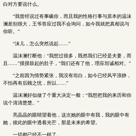
白对方要说什么。
“我曾经说过有事瞒你，而且我的性格行事与原本的温沫
澜差别很大，王爷答应过我不会询问，如今我就把真相说与
你听。”
“沫儿，怎么突然说起……”
温沫澜打断他：“我想过很多，既然我们已经是夫妻，而
且……”摸摸鼓起的肚子，“我们还有了他，理应坦诚相对。”
“之前因为情势紧张，我没有坦白，如今已经风平浪静，
不怕再有后顾之忧，所以……”
温沫澜好似做了个重大决定一般：“我想把我的来历和你
说个清清楚楚。”
亮晶晶的眼睛望着他，这次她的眼中有我，我的眼中有
她，彼此的眼中透着光芒，那是未来的希望。
一切都已经不一样了。