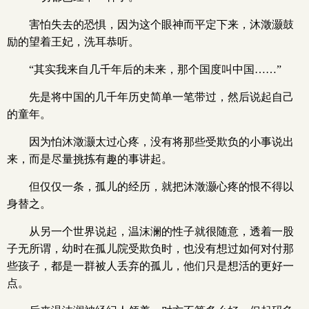
害怕失去的恐惧，因为这个眼神而平定下来，沐澂灏鼓
励的望着王妃，洗耳恭听。
“其实我来自几千年后的未来，那个国度叫中国……”
先是将中国的几千年历史简单一笔带过，然后说起自己
的童年。
因为怕沐澂灏太过心疼，没有将那些受欺负的小事说出
来，而是尽量挑拣有趣的事讲起。
但仅仅一条，孤儿的经历，就把沐澂灏心疼的恨不得以
身替之。
从另一个世界说起，温沫澜的性子就很随意，透着一股
子无所谓，幼时在孤儿院受欺负时，也没有想过如何对付那
些孩子，都是一群被人丢弃的孤儿，他们只是想活的更好一
点。